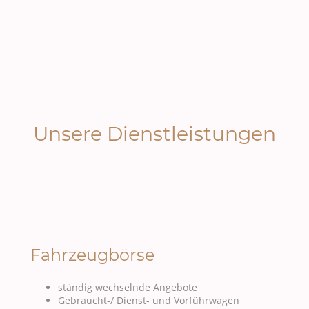
Unsere Dienstleistungen
Bester Service zum fairen Preis
Fahrzeugbörse
ständig wechselnde Angebote
Gebraucht-/ Dienst- und Vorführwagen