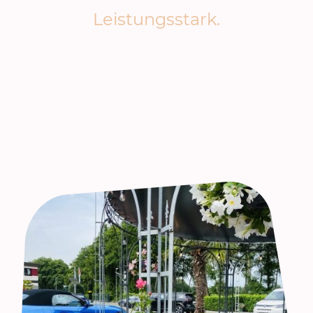
Leistungsstark.
Autohaus Aureus ist der Premium-Anbieter für hochwertige
Gebraucht- und Vorführfahrzeuge.