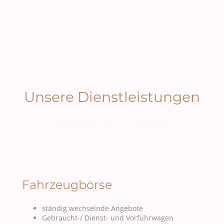
Unsere Dienstleistungen
Bester Service zum fairen Preis
Fahrzeugbörse
ständig wechselnde Angebote
Gebraucht-/ Dienst- und Vorführwagen