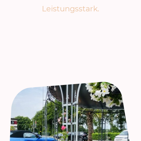
Leistungsstark.
Autohaus Aureus ist der Premium-Anbieter für hochwertige
Gebraucht- und Vorführfahrzeuge.